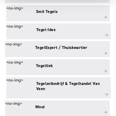
<no-img>
Smit Tegels
<no-img>
Tegel-Idee
<no-img>
TegelExpert / Thuiskwartier
<no-img>
Tegeltiek
<no-img>
Tegelzetbedrijf & Tegelhandel Van
Veen
<no-img>
Wout