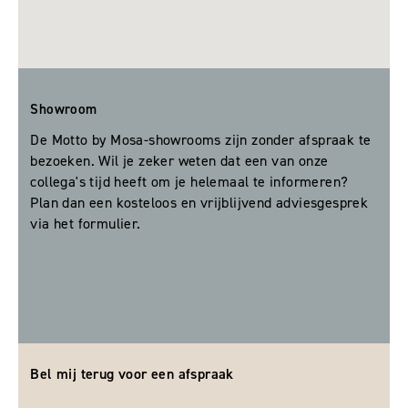
Showroom
De Motto by Mosa-showrooms zijn zonder afspraak te
bezoeken. Wil je zeker weten dat een van onze
collega's tijd heeft om je helemaal te informeren?
Plan dan een kosteloos en vrijblijvend adviesgesprek
via het formulier.
Bel mij terug voor een afspraak