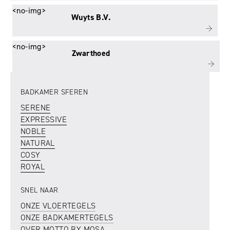
<no-img>
Wuyts B.V.
<no-img>
Zwarthoed
BADKAMER SFEREN
SERENE
EXPRESSIVE
NOBLE
NATURAL
COSY
ROYAL
SNEL NAAR
ONZE VLOERTEGELS
ONZE BADKAMERTEGELS
OVER MOTTO BY MOSA