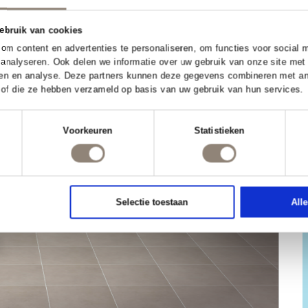
Toestemming
Details
te maakt gebruik van cookies
n cookies om content en advertenties te personaliseren, om 
verkeer te analyseren. Ook delen we informatie over uw gebr
a, adverteren en analyse. Deze partners kunnen deze gegeve
t verstrekt of die ze hebben verzameld op basis van uw gebr
electie
akelijk
Voorkeuren
Stati
Selectie toestaan